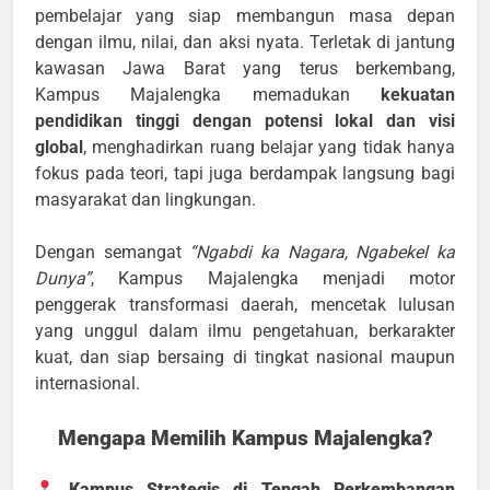
pembelajar yang siap membangun masa depan
dengan ilmu, nilai, dan aksi nyata. Terletak di jantung
kawasan Jawa Barat yang terus berkembang,
Kampus Majalengka memadukan
kekuatan
pendidikan tinggi dengan potensi lokal dan visi
global
, menghadirkan ruang belajar yang tidak hanya
fokus pada teori, tapi juga berdampak langsung bagi
masyarakat dan lingkungan.
Dengan semangat
“Ngabdi ka Nagara, Ngabekel ka
Dunya”
, Kampus Majalengka menjadi motor
penggerak transformasi daerah, mencetak lulusan
yang unggul dalam ilmu pengetahuan, berkarakter
kuat, dan siap bersaing di tingkat nasional maupun
internasional.
Mengapa Memilih Kampus Majalengka?
Kampus Strategis di Tengah Perkembangan