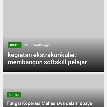
3 months ago
ARTIKEL
kegiatan ekstrakurikuler:
membangun softskill pelajar
ARTIKEL
Fungsi Koperasi Mahasiswa dalam upaya