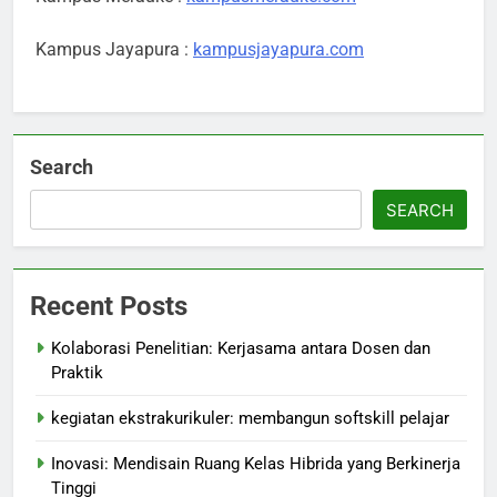
Kampus Jayapura :
kampusjayapura.com
Search
SEARCH
Recent Posts
Kolaborasi Penelitian: Kerjasama antara Dosen dan
Praktik
kegiatan ekstrakurikuler: membangun softskill pelajar
Inovasi: Mendisain Ruang Kelas Hibrida yang Berkinerja
Tinggi