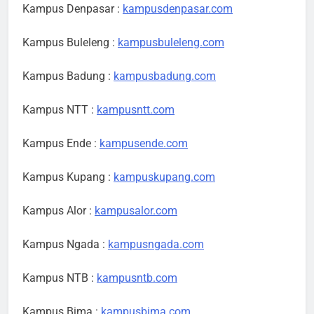
Kampus Denpasar :
kampusdenpasar.com
Kampus Buleleng :
kampusbuleleng.com
Kampus Badung :
kampusbadung.com
Kampus NTT :
kampusntt.com
Kampus Ende :
kampusende.com
Kampus Kupang :
kampuskupang.com
Kampus Alor :
kampusalor.com
Kampus Ngada :
kampusngada.com
Kampus NTB :
kampusntb.com
Kampus Bima :
kampusbima.com