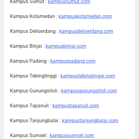
Kampus Sumut :
kampussumut.com
Kampus Kotamedan :
kampuskotamedan.com
Kampus Deliserdang :
kampusdeliserdang.com
Kampus Binjai :
kampusbinjai.com
Kampus Padang :
kampuspadang.com
Kampus Tebingtinggi :
kampustebingtinggi.com
Kampus Gunungsitoli :
kampusgunungsitoli.com
Kampus Tapanuli :
kampustapanuli.com
Kampus Tanjungbalai :
kampustanjungbalai.com
Kampus Sumsel :
kampussumsel.com