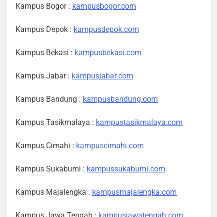
Kampus Bogor :
kampusbogor.com
Kampus Depok :
kampusdepok.com
Kampus Bekasi :
kampusbekasi.com
Kampus Jabar :
kampusjabar.com
Kampus Bandung :
kampusbandung.com
Kampus Tasikmalaya :
kampustasikmalaya.com
Kampus Cimahi :
kampuscimahi.com
Kampus Sukabumi :
kampussukabumi.com
Kampus Majalengka :
kampusmajalengka.com
Kampus Jawa Tengah :
kampusjawatengah.com