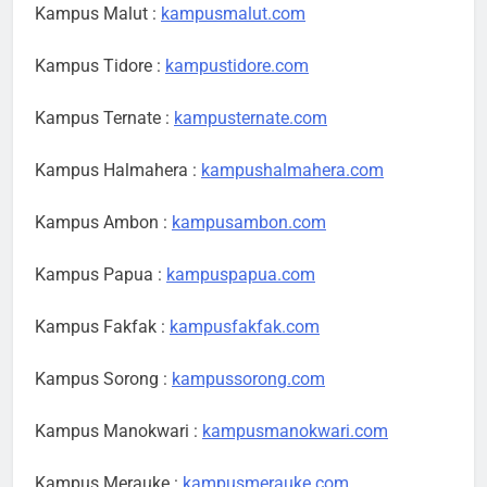
Kampus Malut :
kampusmalut.com
Kampus Tidore :
kampustidore.com
Kampus Ternate :
kampusternate.com
Kampus Halmahera :
kampushalmahera.com
Kampus Ambon :
kampusambon.com
Kampus Papua :
kampuspapua.com
Kampus Fakfak :
kampusfakfak.com
Kampus Sorong :
kampussorong.com
Kampus Manokwari :
kampusmanokwari.com
Kampus Merauke :
kampusmerauke.com