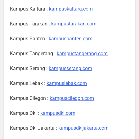
Kampus Kaltara :
kampuskaltara.com
Kampus Tarakan :
kampustarakan.com
Kampus Banten :
kampusbanten.com
Kampus Tangerang :
kampustangerang.com
Kampus Serang :
kampusserang.com
Kampus Lebak :
kampuslebak.com
Kampus Cilegon :
kampuscilegon.com
Kampus Dki :
kampusdki.com
Kampus Dki Jakarta :
kampusdkijakarta.com