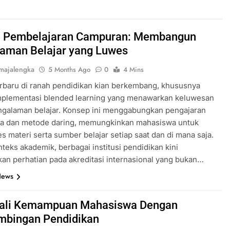
i Pembelajaran Campuran: Membangun
aman Belajar yang Luwes
majalengka
5 Months Ago
0
4 Mins
erbaru di ranah pendidikan kian berkembang, khususnya
implementasi blended learning yang menawarkan keluwesan
ngalaman belajar. Konsep ini menggabungkan pengajaran
ka dan metode daring, memungkinkan mahasiswa untuk
 materi serta sumber belajar setiap saat dan di mana saja.
teks akademik, berbagai institusi pendidikan kini
n perhatian pada akreditasi internasional yang bukan…
News
ali Kemampuan Mahasiswa Dengan
bingan Pendidikan