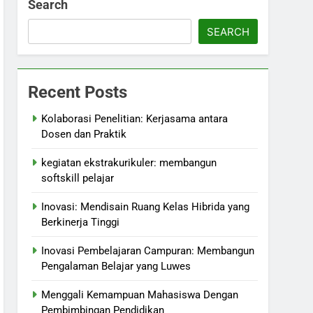
Search
SEARCH
Recent Posts
Kolaborasi Penelitian: Kerjasama antara
Dosen dan Praktik
kegiatan ekstrakurikuler: membangun
softskill pelajar
Inovasi: Mendisain Ruang Kelas Hibrida yang
Berkinerja Tinggi
Inovasi Pembelajaran Campuran: Membangun
Pengalaman Belajar yang Luwes
Menggali Kemampuan Mahasiswa Dengan
Pembimbingan Pendidikan