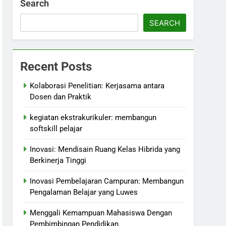
Search
SEARCH
Recent Posts
Kolaborasi Penelitian: Kerjasama antara
Dosen dan Praktik
kegiatan ekstrakurikuler: membangun
softskill pelajar
Inovasi: Mendisain Ruang Kelas Hibrida yang
Berkinerja Tinggi
Inovasi Pembelajaran Campuran: Membangun
Pengalaman Belajar yang Luwes
Menggali Kemampuan Mahasiswa Dengan
Pembimbingan Pendidikan