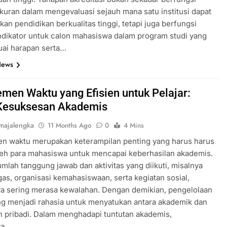
kuran dalam mengevaluasi sejauh mana satu institusi dapat
an pendidikan berkualitas tinggi, tetapi juga berfungsi
ndikator untuk calon mahasiswa dalam program studi yang
uai harapan serta…
News
men Waktu yang Efisien untuk Pelajar:
Kesuksesan Akademis
majalengka
11 Months Ago
0
4 Mins
n waktu merupakan keterampilan penting yang harus harus
oleh para mahasiswa untuk mencapai keberhasilan akademis.
mlah tanggung jawab dan aktivitas yang diikuti, misalnya
ugas, organisasi kemahasiswaan, serta kegiatan sosial,
a sering merasa kewalahan. Dengan demikian, pengelolaan
g menjadi rahasia untuk menyatukan antara akademik dan
 pribadi. Dalam menghadapi tuntutan akademis,
wa…