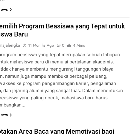
News
emilih Program Beasiswa yang Tepat untuk
iswa Baru
majalengka
11 Months Ago
0
4 Mins
program beasiswa yang tepat merupakan sebuah tahapan
ntuk mahasiswa baru di memulai perjalanan akademis.
 tidak hanya membantu mengurangi tanggungan biaya
an, namun juga mampu membuka berbagai peluang,
a akses ke program pengembangan karier, pengalaman
p, dan jejaring alumni yang sangat luas. Dalam menentukan
beasiswa yang paling cocok, mahasiswa baru harus
imbangkan…
News
takan Area Baca yang Memotivasi bagi