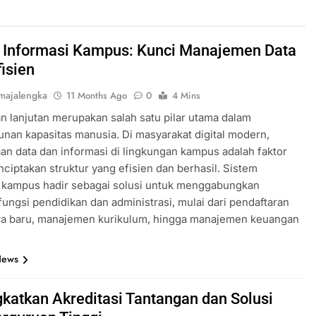
 Informasi Kampus: Kunci Manajemen Data
fisien
majalengka
11 Months Ago
0
4 Mins
n lanjutan merupakan salah satu pilar utama dalam
an kapasitas manusia. Di masyarakat digital modern,
an data dan informasi di lingkungan kampus adalah faktor
ciptakan struktur yang efisien dan berhasil. Sistem
i kampus hadir sebagai solusi untuk menggabungkan
fungsi pendidikan dan administrasi, mulai dari pendaftaran
a baru, manajemen kurikulum, hingga manajemen keuangan
News
katkan Akreditasi Tantangan dan Solusi