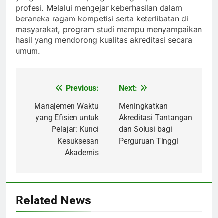
profesi. Melalui mengejar keberhasilan dalam
beraneka ragam kompetisi serta keterlibatan di
masyarakat, program studi mampu menyampaikan
hasil yang mendorong kualitas akreditasi secara
umum.
Previous:
Next:
Post
navigation
Manajemen Waktu
Meningkatkan
yang Efisien untuk
Akreditasi Tantangan
Pelajar: Kunci
dan Solusi bagi
Kesuksesan
Perguruan Tinggi
Akademis
Related News