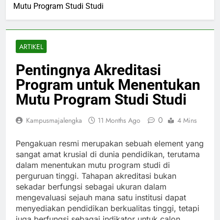
Mutu Program Studi Studi
ARTIKEL
Pentingnya Akreditasi
Program untuk Menentukan
Mutu Program Studi Studi
0
Kampusmajalengka
11 Months Ago
4 Mins
Pengakuan resmi merupakan sebuah element yang
sangat amat krusial di dunia pendidikan, terutama
dalam menentukan mutu program studi di
perguruan tinggi. Tahapan akreditasi bukan
sekadar berfungsi sebagai ukuran dalam
mengevaluasi sejauh mana satu institusi dapat
menyediakan pendidikan berkualitas tinggi, tetapi
juga berfungsi sebagai indikator untuk calon