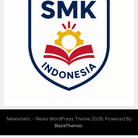
Newsmatic - News WordPress Theme 2026. Powered By
.
BlazeThemes