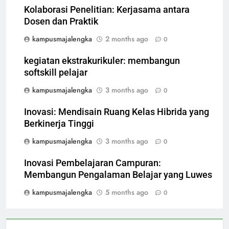
Kolaborasi Penelitian: Kerjasama antara
Dosen dan Praktik
kampusmajalengka
2 months ago
0
kegiatan ekstrakurikuler: membangun
softskill pelajar
kampusmajalengka
3 months ago
0
Inovasi: Mendisain Ruang Kelas Hibrida yang
Berkinerja Tinggi
kampusmajalengka
3 months ago
0
Inovasi Pembelajaran Campuran:
Membangun Pengalaman Belajar yang Luwes
kampusmajalengka
5 months ago
0