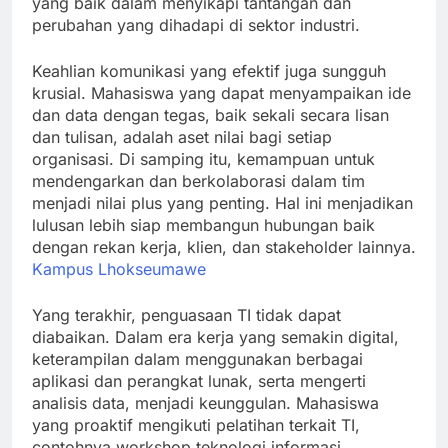
yang baik dalam menyikapi tantangan dan
perubahan yang dihadapi di sektor industri.
Keahlian komunikasi yang efektif juga sungguh
krusial. Mahasiswa yang dapat menyampaikan ide
dan data dengan tegas, baik sekali secara lisan
dan tulisan, adalah aset nilai bagi setiap
organisasi. Di samping itu, kemampuan untuk
mendengarkan dan berkolaborasi dalam tim
menjadi nilai plus yang penting. Hal ini menjadikan
lulusan lebih siap membangun hubungan baik
dengan rekan kerja, klien, dan stakeholder lainnya.
Kampus Lhokseumawe
Yang terakhir, penguasaan TI tidak dapat
diabaikan. Dalam era kerja yang semakin digital,
keterampilan dalam menggunakan berbagai
aplikasi dan perangkat lunak, serta mengerti
analisis data, menjadi keunggulan. Mahasiswa
yang proaktif mengikuti pelatihan terkait TI,
contohnya workshop teknologi informasi,