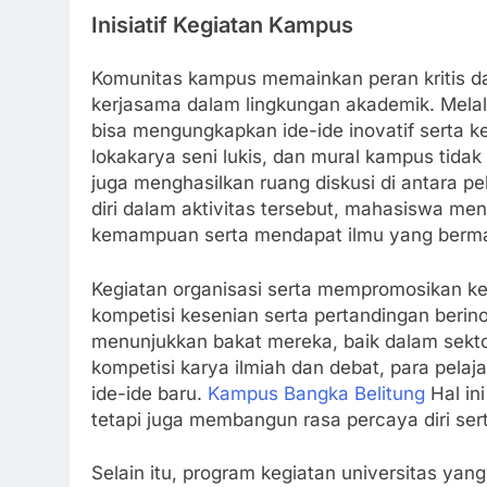
Inisiatif Kegiatan Kampus
Komunitas kampus memainkan peran kritis d
kerjasama dalam lingkungan akademik. Melalu
bisa mengungkapkan ide-ide inovatif serta 
lokakarya seni lukis, dan mural kampus tida
juga menghasilkan ruang diskusi di antara pe
diri dalam aktivitas tersebut, mahasiswa 
kemampuan serta mendapat ilmu yang berma
Kegiatan organisasi serta mempromosikan ke
kompetisi kesenian serta pertandingan berin
menunjukkan bakat mereka, baik dalam sektor
kompetisi karya ilmiah dan debat, para pelaja
ide-ide baru.
Kampus Bangka Belitung
Hal in
tetapi juga membangun rasa percaya diri ser
Selain itu, program kegiatan universitas yan