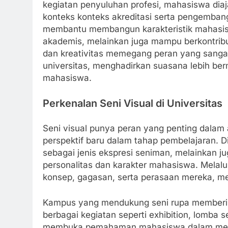
kegiatan penyuluhan profesi, mahasiswa dia
konteks konteks akreditasi serta pengembang
membantu membangun karakteristik mahasis
akademis, melainkan juga mampu berkontribu
dan kreativitas memegang peran yang sanga
universitas, menghadirkan suasana lebih be
mahasiswa.
Perkenalan Seni Visual di Universitas
Seni visual punya peran yang penting dalam 
perspektif baru dalam tahap pembelajaran. D
sebagai jenis ekspresi seniman, melainkan 
personalitas dan karakter mahasiswa. Melal
konsep, gagasan, serta perasaan mereka, men
Kampus yang mendukung seni rupa memberi 
berbagai kegiatan seperti exhibition, lomba se
membuka pemahaman mahasiswa dalam mem