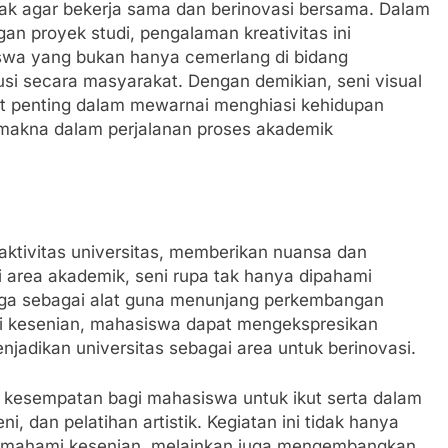
jak agar bekerja sama dan berinovasi bersama. Dalam
an proyek studi, pengalaman kreativitas ini
wa yang bukan hanya cemerlang di bidang
si secara masyarakat. Dengan demikian, seni visual
t penting dalam mewarnai menghiasi kehidupan
rmakna dalam perjalanan proses akademik
aktivitas universitas, memberikan nuansa dan
i area akademik, seni rupa tak hanya dipahami
juga sebagai alat guna menunjang perkembangan
ui kesenian, mahasiswa dapat mengekspresikan
jadikan universitas sebagai area untuk berinovasi.
kesempatan bagi mahasiswa untuk ikut serta dalam
ni, dan pelatihan artistik. Kegiatan ini tidak hanya
ahami kesenian, melainkan juga mengembangkan