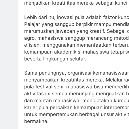
menjadikan kreatifitas mereka sebagai kunc
Lebih dari itu, inovasi pula adalah faktor ku
Pelajar yang sanggup berpikir mampu mendia
merumuskan jawaban yang kreatif. Sebagai con
agro, mahasiswa sanggup merancang metode
efisien, menggunakan memanfaatkan terbaru.
kemampuan akademik si mahasiswa tetapi ser
beserta lingkungan sekitar.
Sama pentingnya, organisasi kemahasiswaan
menyampaikan kreatifitas mereka. Melalui ra
pula festival seni, mahasiswa bisa memperli
aktivitas ini semua menunjang menguatkan 
dan mantan mahasiswa, menciptakan kumpu
karier pula perbaikan kemampuan interperso
untuk mempertemukan berbagai unsur aktivit
bermakna.