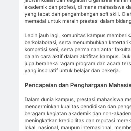
akademik dan profesi, di mana mahasiswa da
yang tepat dan pengembangan soft skill. Ole
memadai untuk meraih prestasi dalam bidang
Lebih jauh lagi, komunitas kampus memberika
berkolaborasi, serta menumbuhkan ketertarika
kompetisi seni, serta permainan antar fakult
dalam cara aktif dalam aktifitas kampus. Du
juga beraneka ragam program dan acara ter
yang inspiratif untuk belajar dan bekerja.
Pencapaian dan Penghargaan Mahasi
Dalam dunia kampus, prestasi mahasiswa men
mencerminkan kualitas pendidikan dan peng
beragam kegiatan akademik dan non-akademi
meningkatkan kredibilitas dan reputasi mere
lokal, nasional, maupun internasional, mem