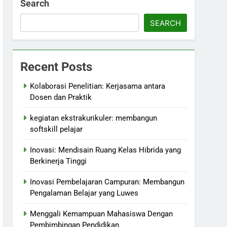
Search
SEARCH
Recent Posts
Kolaborasi Penelitian: Kerjasama antara
Dosen dan Praktik
kegiatan ekstrakurikuler: membangun
softskill pelajar
Inovasi: Mendisain Ruang Kelas Hibrida yang
Berkinerja Tinggi
Inovasi Pembelajaran Campuran: Membangun
Pengalaman Belajar yang Luwes
Menggali Kemampuan Mahasiswa Dengan
Pembimbingan Pendidikan