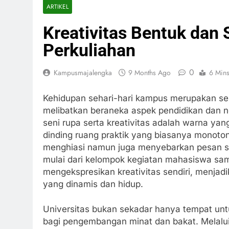
ARTIKEL
Kreativitas Bentuk dan
Perkuliahan
0
Kampusmajalengka
9 Months Ago
6 Min
Kehidupan sehari-hari kampus merupakan se
melibatkan beraneka aspek pendidikan dan n
seni rupa serta kreativitas adalah warna y
dinding ruang praktik yang biasanya monot
menghiasi namun juga menyebarkan pesan s
mulai dari kelompok kegiatan mahasiswa samp
mengekspresikan kreativitas sendiri, menjad
yang dinamis dan hidup.
Universitas bukan sekadar hanya tempat untu
bagi pengembangan minat dan bakat. Melalui