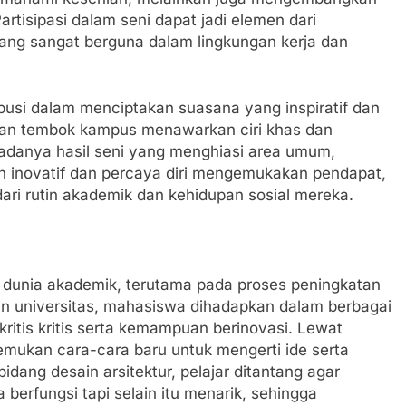
artisipasi dalam seni dapat jadi elemen dari
ng sangat berguna dalam lingkungan kerja dan
ribusi dalam menciptakan suasana yang inspiratif dan
ikan tembok kampus menawarkan ciri khas dan
adanya hasil seni yang menghiasi area umum,
h inovatif dan percaya diri mengemukakan pendapat,
dari rutin akademik dan kehidupan sosial mereka.
 dunia akademik, terutama pada proses peningkatan
gan universitas, mahasiswa dihadapkan dalam berbagai
ritis kritis serta kemampuan berinovasi. Lewat
mukan cara-cara baru untuk mengerti ide serta
ang desain arsitektur, pelajar ditantang agar
erfungsi tapi selain itu menarik, sehingga