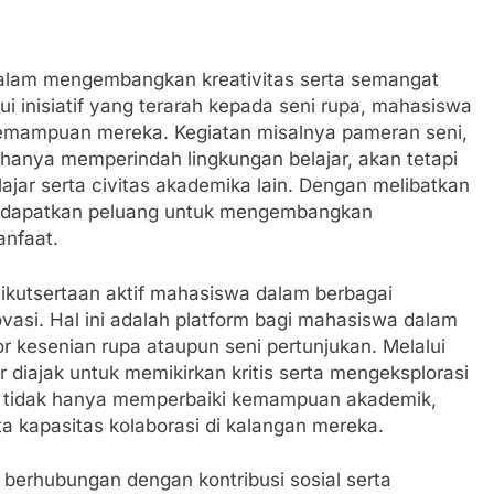
alam mengembangkan kreativitas serta semangat
i inisiatif yang terarah kepada seni rupa, mahasiswa
kemampuan mereka. Kegiatan misalnya pameran seni,
k hanya memperindah lingkungan belajar, akan tetapi
lajar serta civitas akademika lain. Dengan melibatkan
mendapatkan peluang untuk mengembangkan
nfaat.
ikutsertaan aktif mahasiswa dalam berbagai
ovasi. Hal ini adalah platform bagi mahasiswa dalam
 kesenian rupa ataupun seni pertunjukan. Melalui
r diajak untuk memikirkan kritis serta mengeksplorasi
i tidak hanya memperbaiki kemampuan akademik,
ta kapasitas kolaborasi di kalangan mereka.
g berhubungan dengan kontribusi sosial serta