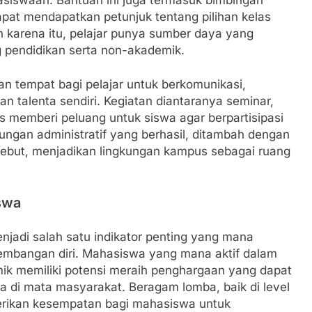
pat mendapatkan petunjuk tentang pilihan kelas
h karena itu, pelajar punya sumber daya yang
 pendidikan serta non-akademik.
n tempat bagi pelajar untuk berkomunikasi,
n talenta sendiri. Kegiatan diantaranya seminar,
as memberi peluang untuk siswa agar berpartisipasi
kungan administratif yang berhasil, ditambah dengan
sebut, menjadikan lingkungan kampus sebagai ruang
swa
jadi salah satu indikator penting yang mana
embangan diri. Mahasiswa yang mana aktif dalam
k memiliki potensi meraih penghargaan yang dapat
ka di mata masyarakat. Beragam lomba, baik di level
berikan kesempatan bagi mahasiswa untuk