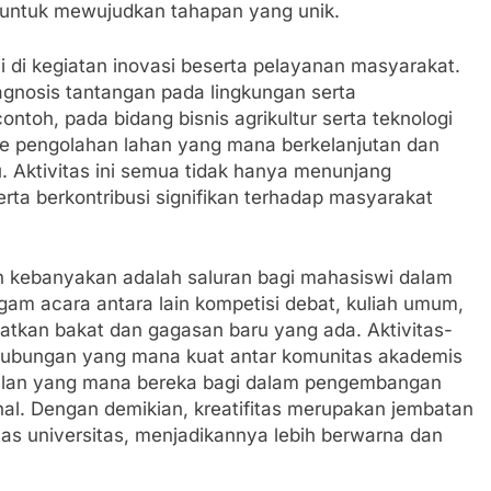
i untuk mewujudkan tahapan yang unik.
nci di kegiatan inovasi beserta pelayanan masyarakat.
gnosis tantangan pada lingkungan serta
toh, pada bidang bisnis agrikultur serta teknologi
 pengolahan lahan yang mana berkelanjutan dan
 Aktivitas ini semua tidak hanya menunjang
ta berkontribusi signifikan terhadap masyarakat
 kebanyakan adalah saluran bagi mahasiswi dalam
gam acara antara lain kompetisi debat, kuliah umum,
hatkan bakat dan gagasan baru yang ada. Aktivitas-
hubungan yang mana kuat antar komunitas akademis
lan yang mana bereka bagi dalam pengembangan
nal. Dengan demikian, kreatifitas merupakan jembatan
as universitas, menjadikannya lebih berwarna dan