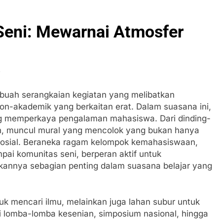
 Seni: Mewarnai Atmosfer
s
buah serangkaian kegiatan yang melibatkan
on-akademik yang berkaitan erat. Dalam suasana ini,
ang memperkaya pengalaman mahasiswa. Dari dinding-
on, muncul mural yang mencolok yang bukan hanya
osial. Beraneka ragam kelompok kemahasiswaan,
ai komunitas seni, berperan aktif untuk
ikannya sebagian penting dalam suasana belajar yang
k mencari ilmu, melainkan juga lahan subur untuk
 lomba-lomba kesenian, simposium nasional, hingga