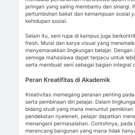
jaringan yang saling membantu dan sinergi. P
pertumbuhan bakat dan kemampuan sosial ya
kehidupan sosial.
Selain itu, seni rupa di kampus juga berkont
fresh. Mural dan karya visual yang merama
menyemarakkan lingkungan belajar. Dengan 
semoga mahasiswa dapat terpacu untuk lebi
serta membuat seni sebagai bagian integral 
Peran Kreatifitas di Akademik
Kreativitas memegang peranan penting pada
serta pembinaan diri pelajar. Dalam lingkun
bidang studi yang mana menuntut pemikiran k
pendekatan nyeleneh, pelajar dapatkan mene
menangani permasalahan. Contohnya, pada bid
merancang bangunan yang mana tidak hanya b