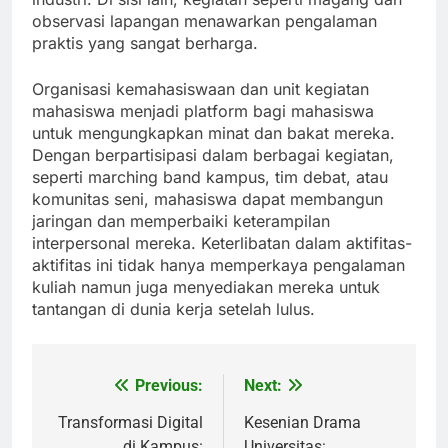
observasi lapangan menawarkan pengalaman
praktis yang sangat berharga.
Organisasi kemahasiswaan dan unit kegiatan
mahasiswa menjadi platform bagi mahasiswa
untuk mengungkapkan minat dan bakat mereka.
Dengan berpartisipasi dalam berbagai kegiatan,
seperti marching band kampus, tim debat, atau
komunitas seni, mahasiswa dapat membangun
jaringan dan memperbaiki keterampilan
interpersonal mereka. Keterlibatan dalam aktifitas-
aktifitas ini tidak hanya memperkaya pengalaman
kuliah namun juga menyediakan mereka untuk
tantangan di dunia kerja setelah lulus.
Previous:
Next:
Post
navigation
Transformasi Digital
Kesenian Drama
di Kampus:
Universitas: