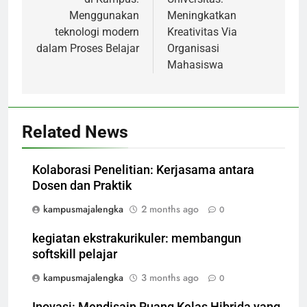
Menggunakan
Meningkatkan
teknologi modern
Kreativitas Via
dalam Proses Belajar
Organisasi
Mahasiswa
Related News
Kolaborasi Penelitian: Kerjasama antara
Dosen dan Praktik
kampusmajalengka
2 months ago
0
kegiatan ekstrakurikuler: membangun
softskill pelajar
kampusmajalengka
3 months ago
0