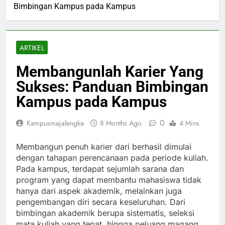
Bimbingan Kampus pada Kampus
ARTIKEL
Membangunlah Karier Yang
Sukses: Panduan Bimbingan
Kampus pada Kampus
0
Kampusmajalengka
8 Months Ago
4 Mins
Membangun penuh karier dari berhasil dimulai
dengan tahapan perencanaan pada periode kuliah.
Pada kampus, terdapat sejumlah sarana dan
program yang dapat membantu mahasiswa tidak
hanya dari aspek akademik, melainkan juga
pengembangan diri secara keseluruhan. Dari
bimbingan akademik berupa sistematis, seleksi
mata kuliah yang tepat, hingga peluang magang