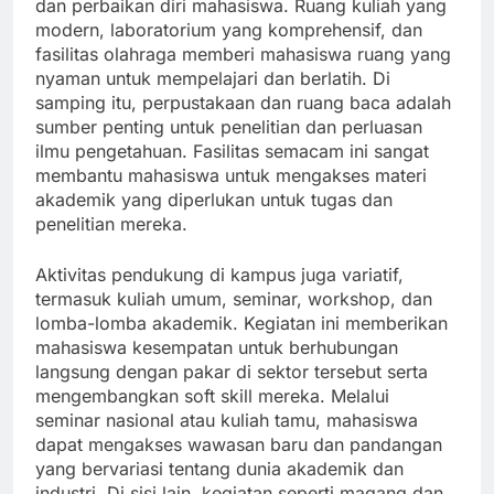
dan perbaikan diri mahasiswa. Ruang kuliah yang
modern, laboratorium yang komprehensif, dan
fasilitas olahraga memberi mahasiswa ruang yang
nyaman untuk mempelajari dan berlatih. Di
samping itu, perpustakaan dan ruang baca adalah
sumber penting untuk penelitian dan perluasan
ilmu pengetahuan. Fasilitas semacam ini sangat
membantu mahasiswa untuk mengakses materi
akademik yang diperlukan untuk tugas dan
penelitian mereka.
Aktivitas pendukung di kampus juga variatif,
termasuk kuliah umum, seminar, workshop, dan
lomba-lomba akademik. Kegiatan ini memberikan
mahasiswa kesempatan untuk berhubungan
langsung dengan pakar di sektor tersebut serta
mengembangkan soft skill mereka. Melalui
seminar nasional atau kuliah tamu, mahasiswa
dapat mengakses wawasan baru dan pandangan
yang bervariasi tentang dunia akademik dan
industri. Di sisi lain, kegiatan seperti magang dan