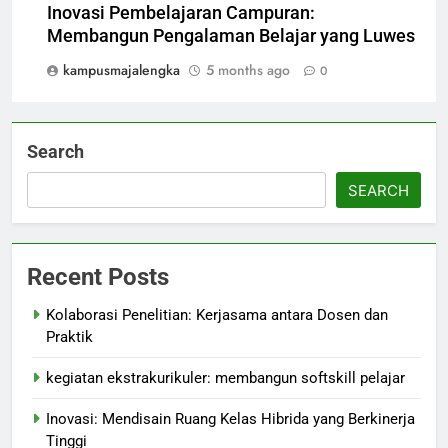
Inovasi Pembelajaran Campuran:
Membangun Pengalaman Belajar yang Luwes
kampusmajalengka
5 months ago
0
Search
SEARCH
Recent Posts
Kolaborasi Penelitian: Kerjasama antara Dosen dan
Praktik
kegiatan ekstrakurikuler: membangun softskill pelajar
Inovasi: Mendisain Ruang Kelas Hibrida yang Berkinerja
Tinggi