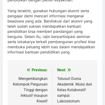
pendidikan dengan penuh keyakinan.
Yang terakhir, gunakan hubungan alumni serta
pengajar demi mencari informasi mengenai
beasiswa yang ada. Berdiskusi dari alumni yang
telah sudah sukses mendapatkan bantuan
pendidikan bisa memberi pandangan yang
berguna. Selain itu, rajin berpartisipasi seminar
serta lokakarya terkait pembangunan profesi bisa
membuka peluang lebih luas dalam mendapatkan
informasi bantuan pendidikan yang.
Previous:
Next:
Post
navigation
Mengembangkan
Telusuri Dunia
Kelompok Perguruan
Akademik: Mulai dari
Tinggi dengan
Kelas Kolaboratif
Inklusif maupun
sampai
Kreatif
Laboratorium