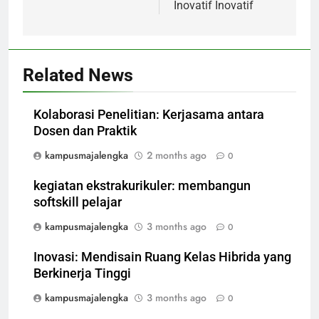
Inovatif Inovatif
Related News
Kolaborasi Penelitian: Kerjasama antara
Dosen dan Praktik
kampusmajalengka
2 months ago
0
kegiatan ekstrakurikuler: membangun
softskill pelajar
kampusmajalengka
3 months ago
0
Inovasi: Mendisain Ruang Kelas Hibrida yang
Berkinerja Tinggi
kampusmajalengka
3 months ago
0