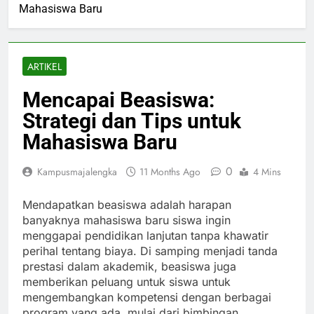
Mahasiswa Baru
ARTIKEL
Mencapai Beasiswa:
Strategi dan Tips untuk
Mahasiswa Baru
0
Kampusmajalengka
11 Months Ago
4 Mins
Mendapatkan beasiswa adalah harapan
banyaknya mahasiswa baru siswa ingin
menggapai pendidikan lanjutan tanpa khawatir
perihal tentang biaya. Di samping menjadi tanda
prestasi dalam akademik, beasiswa juga
memberikan peluang untuk siswa untuk
mengembangkan kompetensi dengan berbagai
program yang ada, mulai dari bimbingan