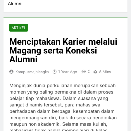
Alumni
ARTIKEL
Menciptakan Karier melalui
Magang serta Koneksi
Alumni
0
Kampusmajalengka
1 Year Ago
6 Mins
Menginjak dunia perkuliahan merupakan sebuah
momen yang paling bermakna di dalam proses
belajar tiap mahasiswa. Dalam suasana yang
sangat dinamis tersebut, para mahasiswa
berhadapan dalam berbagai kesempatan dalam
mengembangkan diri, baik itu secara pendidikan
maupun non akademik. Selama masa kuliah,
mahasiswa tidak hanya mempelajari di kelas