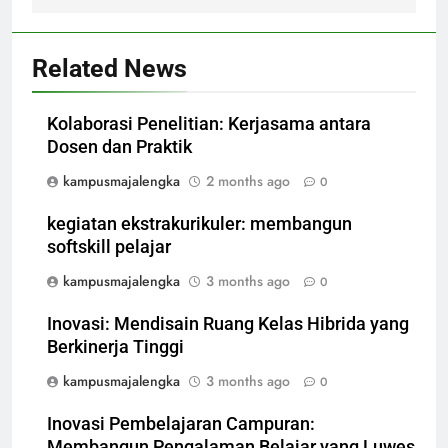
Related News
Kolaborasi Penelitian: Kerjasama antara
Dosen dan Praktik
kampusmajalengka
2 months ago
0
kegiatan ekstrakurikuler: membangun
softskill pelajar
kampusmajalengka
3 months ago
0
Inovasi: Mendisain Ruang Kelas Hibrida yang
Berkinerja Tinggi
kampusmajalengka
3 months ago
0
Inovasi Pembelajaran Campuran:
Membangun Pengalaman Belajar yang Luwes