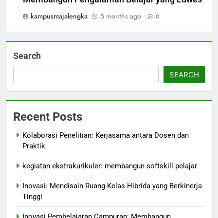
kampusmajalengka
5 months ago
0
Search
SEARCH
Recent Posts
Kolaborasi Penelitian: Kerjasama antara Dosen dan
Praktik
kegiatan ekstrakurikuler: membangun softskill pelajar
Inovasi: Mendisain Ruang Kelas Hibrida yang Berkinerja
Tinggi
Inovasi Pembelajaran Campuran: Membangun