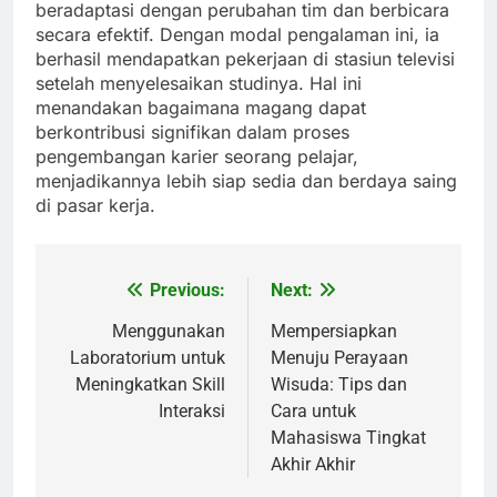
beradaptasi dengan perubahan tim dan berbicara
secara efektif. Dengan modal pengalaman ini, ia
berhasil mendapatkan pekerjaan di stasiun televisi
setelah menyelesaikan studinya. Hal ini
menandakan bagaimana magang dapat
berkontribusi signifikan dalam proses
pengembangan karier seorang pelajar,
menjadikannya lebih siap sedia dan berdaya saing
di pasar kerja.
Previous:
Next:
Post
navigation
Menggunakan
Mempersiapkan
Laboratorium untuk
Menuju Perayaan
Meningkatkan Skill
Wisuda: Tips dan
Interaksi
Cara untuk
Mahasiswa Tingkat
Akhir Akhir