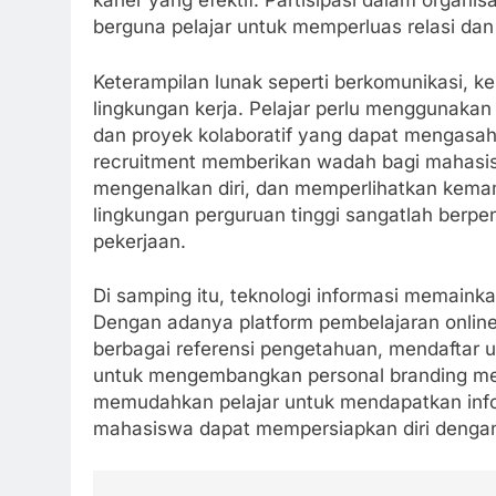
karier yang efektif. Partisipasi dalam organ
berguna pelajar untuk memperluas relasi da
Keterampilan lunak seperti berkomunikasi, ke
lingkungan kerja. Pelajar perlu menggunakan
dan proyek kolaboratif yang dapat mengasah s
recruitment memberikan wadah bagi mahasisw
mengenalkan diri, dan memperlihatkan kema
lingkungan perguruan tinggi sangatlah berp
pekerjaan.
Di samping itu, teknologi informasi memainka
Dengan adanya platform pembelajaran online
berbagai referensi pengetahuan, mendaftar 
untuk mengembangkan personal branding me
memudahkan pelajar untuk mendapatkan infor
mahasiswa dapat mempersiapkan diri dengan