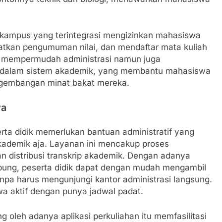
i kampus yang terintegrasi mengizinkan mahasiswa
tkan pengumuman nilai, dan mendaftar mata kuliah
ya mempermudah administrasi namun juga
s dalam sistem akademik, yang membantu mahasiswa
ngembangan minat bakat mereka.
wa
ta didik memerlukan bantuan administratif yang
akademik aja. Layanan ini mencakup proses
an distribusi transkrip akademik. Dengan adanya
bung, peserta didik dapat dengan mudah mengambil
anpa harus mengunjungi kantor administrasi langsung.
wa aktif dengan punya jadwal padat.
 oleh adanya aplikasi perkuliahan itu memfasilitasi