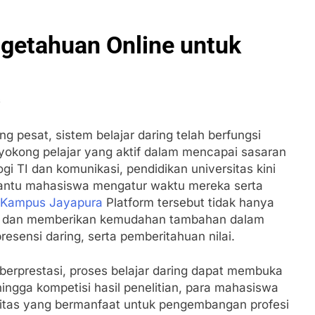
etahuan Online untuk
s
 pesat, sistem belajar daring telah berfungsi
nyokong pelajar yang aktif dalam mencapai sasaran
 TI dan komunikasi, pendidikan universitas kini
mbantu mahasiswa mengatur waktu mereka serta
Kampus Jayapura
Platform tersebut tidak hanya
pi dan memberikan kemudahan tambahan dalam
sensi daring, serta pemberitahuan nilai.
erprestasi, proses belajar daring dapat membuka
ngga kompetisi hasil penelitian, para mahasiswa
tivitas yang bermanfaat untuk pengembangan profesi