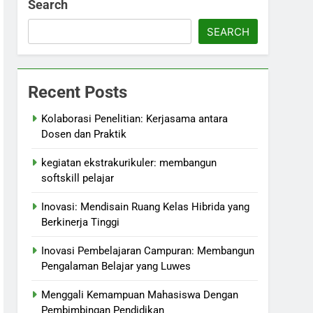
Search
SEARCH
Recent Posts
Kolaborasi Penelitian: Kerjasama antara
Dosen dan Praktik
kegiatan ekstrakurikuler: membangun
softskill pelajar
Inovasi: Mendisain Ruang Kelas Hibrida yang
Berkinerja Tinggi
Inovasi Pembelajaran Campuran: Membangun
Pengalaman Belajar yang Luwes
Menggali Kemampuan Mahasiswa Dengan
Pembimbingan Pendidikan