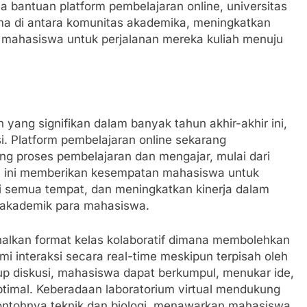
a bantuan platform pembelajaran online, universitas
ma di antara komunitas akademika, meningkatkan
 mahasiswa untuk perjalanan mereka kuliah menuju
yang signifikan dalam banyak tahun akhir-akhir ini,
. Platform pembelajaran online sekarang
g proses pembelajaran dan mengajar, mulai dari
 Hal ini memberikan kesempatan mahasiswa untuk
di semua tempat, dan meningkatkan kinerja dalam
 akademik para mahasiswa.
lkan format kelas kolaboratif dimana membolehkan
 interaksi secara real-time meskipun terpisah oleh
grup diskusi, mahasiswa dapat berkumpul, menukar ide,
timal. Keberadaan laboratorium virtual mendukung
ontohnya teknik dan biologi, menawarkan mahasiswa