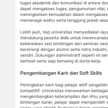
tugas akademik dan komunikasi di antara dose
dapat mengakses tugas, pengumuman nilai, d
meningkatkan kemudahan dalam mengakses i
memanage waktu serta tanggung jawab akadem
Lebih jauh, tiap universitas menyediakan la
mendukung peserta didik untuk merencanaka
keberadaan sesi bimbingan dan seminar nasi
bersinergi dengan alumni serta mitra industri
sendiri. Dukungan administratif seperti ini
berhasil serta siap bersaing di dunia kerja.
Pengembangan Karir dan Soft Skills
Peningkatan karir bagi pelajar aktif sangat
kompetitif. Universitas menawarkan berbaga
mengembangkan keterampilan dan ilmu yang 
bimbingan karier, pelajar dapat memperoleh