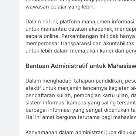
wawasan belajar yang lebih.
Dalam hal ini, platform manajemen informas
untuk memantau catatan akademik, mendapa
secara online. Perkembangan ini tidak han
memperbesar transparansi dan akuntabilita
untuk lebih dalam memajukan karier dan pe
Bantuan Administratif untuk Mahasis
Dalam menghadapi tahapan pendidikan, peser
efektif untuk menjamin lancarnya kegiatan 
pendaftaran kuliah, pembagian kartu ujian, d
sistem informasi kampus yang saling tersam
berbagai informasi yang sangat diperlukan t
Hal ini amat berguna terutama bagi mahasis
Kenyamanan dalam administrasi juga didukung