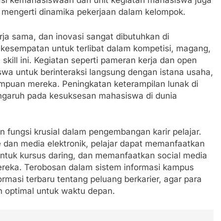
isasi kemahasiswaan dan unit kegiatan mahasiswa juga
n mengerti dinamika pekerjaan dalam kelompok.
rja sama, dan inovasi sangat dibutuhkan di
 kesempatan untuk terlibat dalam kompetisi, magang,
kill ini. Kegiatan seperti pameran kerja dan open
a untuk berinteraksi langsung dengan istana usaha,
mpuan mereka. Peningkatan keterampilan lunak di
engaruh pada kesuksesan mahasiswa di dunia
n fungsi krusial dalam pengembangan karir pelajar.
 dan media elektronik, pelajar dapat memanfaatkan
untuk kursus daring, dan memanfaatkan social media
reka. Terobosan dalam sistem informasi kampus
masi terbaru tentang peluang berkarier, agar para
 optimal untuk waktu depan.