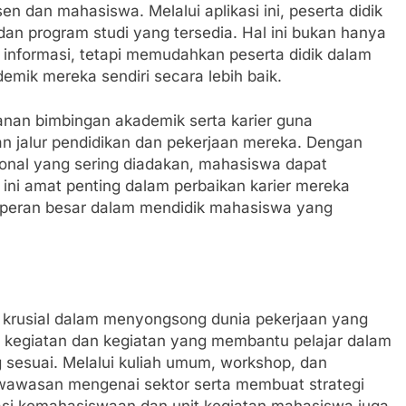
n dan mahasiswa. Melalui aplikasi ini, peserta didik
an program studi yang tersedia. Hal ini bukan hanya
nformasi, tetapi memudahkan peserta didik dalam
ik mereka sendiri secara lebih baik.
yanan bimbingan akademik serta karier guna
n jalur pendidikan dan pekerjaan mereka. Dengan
onal yang sering diadakan, mahasiswa dapat
, ini amat penting dalam perbaikan karier mereka
 berperan besar dalam mendidik mahasiswa yang
lah krusial dalam menyongsong dunia pekerjaan yang
i kegiatan dan kegiatan yang membantu pelajar dalam
sesuai. Melalui kuliah umum, workshop, dan
 wawasan mengenai sektor serta membuat strategi