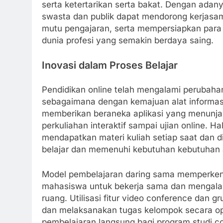
serta ketertarikan serta bakat. Dengan adany
swasta dan publik dapat mendorong kerjasa
mutu pengajaran, serta mempersiapkan para
dunia profesi yang semakin berdaya saing.
Inovasi dalam Proses Belajar
Pendidikan online telah mengalami perubahan 
sebagaimana dengan kemajuan alat informasi
memberikan beraneka aplikasi yang menunjan
perkuliahan interaktif sampai ujian online.
mendapatkan materi kuliah setiap saat dan 
belajar dan memenuhi kebutuhan kebutuhan
Model pembelajaran daring sama memperkena
mahasiswa untuk bekerja sama dan mengalami
ruang. Utilisasi fitur video conference dan 
dan melaksanakan tugas kelompok secara op
pembelajaran langsung bagi program studi c