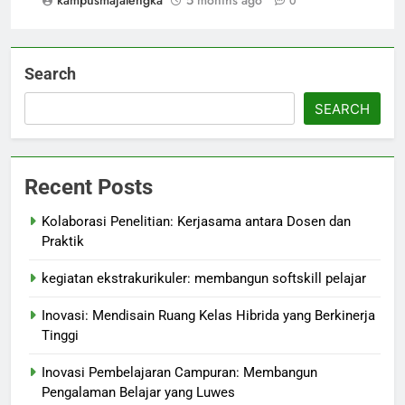
kampusmajalengka
5 months ago
0
Search
SEARCH
Recent Posts
Kolaborasi Penelitian: Kerjasama antara Dosen dan
Praktik
kegiatan ekstrakurikuler: membangun softskill pelajar
Inovasi: Mendisain Ruang Kelas Hibrida yang Berkinerja
Tinggi
Inovasi Pembelajaran Campuran: Membangun
Pengalaman Belajar yang Luwes