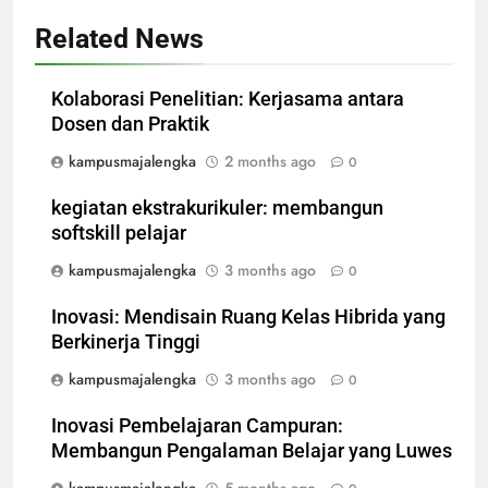
Related News
Kolaborasi Penelitian: Kerjasama antara
Dosen dan Praktik
kampusmajalengka
2 months ago
0
kegiatan ekstrakurikuler: membangun
softskill pelajar
kampusmajalengka
3 months ago
0
Inovasi: Mendisain Ruang Kelas Hibrida yang
Berkinerja Tinggi
kampusmajalengka
3 months ago
0
Inovasi Pembelajaran Campuran:
Membangun Pengalaman Belajar yang Luwes