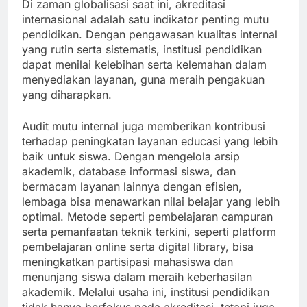
Di zaman globalisasi saat ini, akreditasi
internasional adalah satu indikator penting mutu
pendidikan. Dengan pengawasan kualitas internal
yang rutin serta sistematis, institusi pendidikan
dapat menilai kelebihan serta kelemahan dalam
menyediakan layanan, guna meraih pengakuan
yang diharapkan.
Audit mutu internal juga memberikan kontribusi
terhadap peningkatan layanan educasi yang lebih
baik untuk siswa. Dengan mengelola arsip
akademik, database informasi siswa, dan
bermacam layanan lainnya dengan efisien,
lembaga bisa menawarkan nilai belajar yang lebih
optimal. Metode seperti pembelajaran campuran
serta pemanfaatan teknik terkini, seperti platform
pembelajaran online serta digital library, bisa
meningkatkan partisipasi mahasiswa dan
menunjang siswa dalam meraih keberhasilan
akademik. Melalui usaha ini, institusi pendidikan