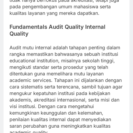
tidak hanya berfokus pada akreditasi, tetapi juga
pada pengembangan umum mahasiswa serta
kualitas layanan yang mereka dapatkan.
Fundamentals Audit Quality Internal
Quality
Audit mutu internal adalah tahapan penting dalam
rangka memastikan bahwasanya sebuah institusi
educational institution, misalnya sekolah tinggi,
mengikuti standar serta prosedur yang telah
ditentukan guna memelihara mutu layanan
academic services. Tahapan ini dijalankan dengan
cara sistematis serta terencana, sambil tujuan agar
mengukur kepatuhan institusi pada kebijakan
akademis, akreditasi internasional, serta misi dan
visi institusi. Dengan cara mengetahui
kemungkinan keunggulan dan kelemahan,
penilaian kualitas internal dapat menyediakan
saran perubahan guna meningkatkan kualitas
academic quality.