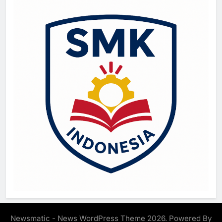
Newsmatic - News WordPress Theme 2026. Powered By