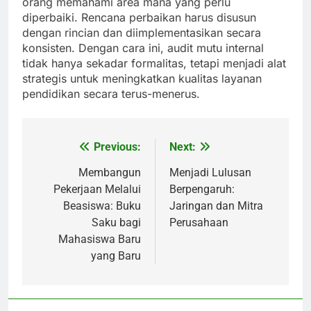
orang memahami area mana yang perlu
diperbaiki. Rencana perbaikan harus disusun
dengan rincian dan diimplementasikan secara
konsisten. Dengan cara ini, audit mutu internal
tidak hanya sekadar formalitas, tetapi menjadi alat
strategis untuk meningkatkan kualitas layanan
pendidikan secara terus-menerus.
Previous:
Next:
Post
navigation
Membangun
Menjadi Lulusan
Pekerjaan Melalui
Berpengaruh:
Beasiswa: Buku
Jaringan dan Mitra
Saku bagi
Perusahaan
Mahasiswa Baru
yang Baru