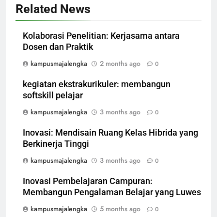
Related News
Kolaborasi Penelitian: Kerjasama antara
Dosen dan Praktik
kampusmajalengka
2 months ago
0
kegiatan ekstrakurikuler: membangun
softskill pelajar
kampusmajalengka
3 months ago
0
Inovasi: Mendisain Ruang Kelas Hibrida yang
Berkinerja Tinggi
kampusmajalengka
3 months ago
0
Inovasi Pembelajaran Campuran:
Membangun Pengalaman Belajar yang Luwes
kampusmajalengka
5 months ago
0