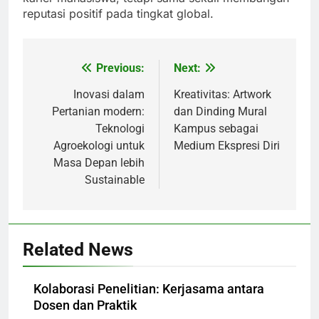
reputasi positif pada tingkat global.
Previous:
Next:
Post
navigation
Inovasi dalam
Kreativitas: Artwork
Pertanian modern:
dan Dinding Mural
Teknologi
Kampus sebagai
Agroekologi untuk
Medium Ekspresi Diri
Masa Depan lebih
Sustainable
Related News
Kolaborasi Penelitian: Kerjasama antara
Dosen dan Praktik