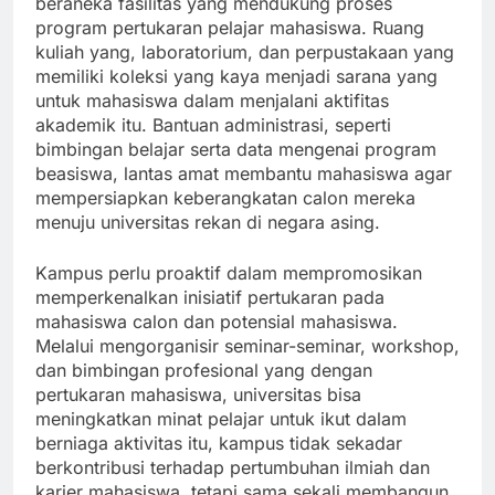
beraneka fasilitas yang mendukung proses
program pertukaran pelajar mahasiswa. Ruang
kuliah yang, laboratorium, dan perpustakaan yang
memiliki koleksi yang kaya menjadi sarana yang
untuk mahasiswa dalam menjalani aktifitas
akademik itu. Bantuan administrasi, seperti
bimbingan belajar serta data mengenai program
beasiswa, lantas amat membantu mahasiswa agar
mempersiapkan keberangkatan calon mereka
menuju universitas rekan di negara asing.
Kampus perlu proaktif dalam mempromosikan
memperkenalkan inisiatif pertukaran pada
mahasiswa calon dan potensial mahasiswa.
Melalui mengorganisir seminar-seminar, workshop,
dan bimbingan profesional yang dengan
pertukaran mahasiswa, universitas bisa
meningkatkan minat pelajar untuk ikut dalam
berniaga aktivitas itu, kampus tidak sekadar
berkontribusi terhadap pertumbuhan ilmiah dan
karier mahasiswa, tetapi sama sekali membangun