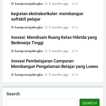
kampusmajalengka
2 months ago
0
kegiatan ekstrakurikuler: membangun
softskill pelajar
kampusmajalengka
3 months ago
0
Inovasi: Mendisain Ruang Kelas Hibrida yang
Berkinerja Tinggi
kampusmajalengka
3 months ago
0
Inovasi Pembelajaran Campuran:
Membangun Pengalaman Belajar yang Luwes
kampusmajalengka
5 months ago
0
Search
SEARCH