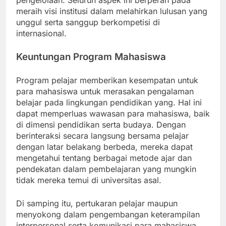
pengelolaan. Seluruh aspek ini berperan pada
meraih visi institusi dalam melahirkan lulusan yang
unggul serta sanggup berkompetisi di
internasional.
Keuntungan Program Mahasiswa
Program pelajar memberikan kesempatan untuk
para mahasiswa untuk merasakan pengalaman
belajar pada lingkungan pendidikan yang. Hal ini
dapat memperluas wawasan para mahasiswa, baik
di dimensi pendidikan serta budaya. Dengan
berinteraksi secara langsung bersama pelajar
dengan latar belakang berbeda, mereka dapat
mengetahui tentang berbagai metode ajar dan
pendekatan dalam pembelajaran yang mungkin
tidak mereka temui di universitas asal.
Di samping itu, pertukaran pelajar maupun
menyokong dalam pengembangan keterampilan
interpersonal serta komunikasi para mahasiswa.