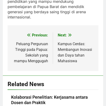
pendidikan yang mampu mendukung
pembelajaran di Papua Barat dan mendidik
generasi yang berdaya saing tinggi di arena
internasional.
Previous:
Next:
Post
navigation
Peluang Perguruan
Kampus Cerdas:
Tinggi pada Papua:
Membangun Inovasi
Sekolah yang
dan Daya tahan
mampu Menggugah
Mahasiswa
Related News
Kolaborasi Penelitian: Kerjasama antara
Dosen dan Praktik