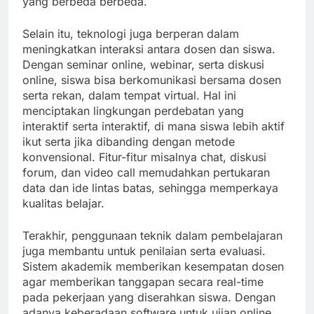
yang berbeda berbeda.
Selain itu, teknologi juga berperan dalam
meningkatkan interaksi antara dosen dan siswa.
Dengan seminar online, webinar, serta diskusi
online, siswa bisa berkomunikasi bersama dosen
serta rekan, dalam tempat virtual. Hal ini
menciptakan lingkungan perdebatan yang
interaktif serta interaktif, di mana siswa lebih aktif
ikut serta jika dibanding dengan metode
konvensional. Fitur-fitur misalnya chat, diskusi
forum, dan video call memudahkan pertukaran
data dan ide lintas batas, sehingga memperkaya
kualitas belajar.
Terakhir, penggunaan teknik dalam pembelajaran
juga membantu untuk penilaian serta evaluasi.
Sistem akademik memberikan kesempatan dosen
agar memberikan tanggapan secara real-time
pada pekerjaan yang diserahkan siswa. Dengan
adanya keberadaan software untuk ujian online,