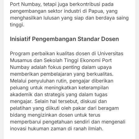
Port Numbay, tetapi juga berkontribusi pada
pengembangan sektor industri di Papua, yang
menghasilkan lulusan yang siap dan berdaya saing
tinggi.
Inisiatif Pengembangan Standar Dosen
Program perbaikan kualitas dosen di Universitas
Musamus dan Sekolah Tinggi Ekonomi Port
Numbay adalah fokus penting dalam upaya
memberikan pembelajaran yang berkualitas.
Melalui penyuluhan rutin, pengajar diberikan
peluang untuk meningkatkan keterampilan
akademik dan strategis yang dalam tugas
mengajar. Selain hal tersebut, diskusi dan
pelatihan yang diikuti oleh pakar dari beragam
bidang mengizinkan dosen untuk terus
memperbarui pengetahuan sendiri dan mengenali
inovasi hukuman zaman di ranah ilmiah.