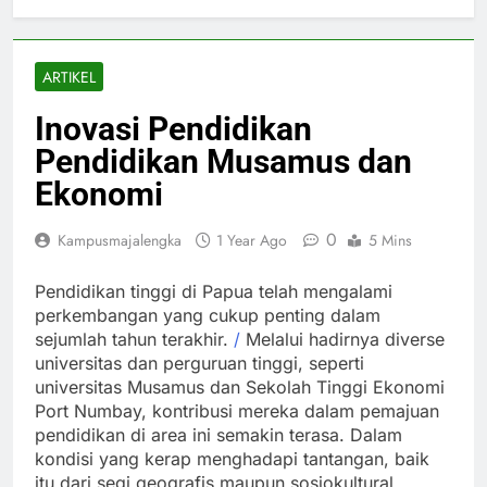
ARTIKEL
Inovasi Pendidikan
Pendidikan Musamus dan
Ekonomi
0
Kampusmajalengka
1 Year Ago
5 Mins
Pendidikan tinggi di Papua telah mengalami
perkembangan yang cukup penting dalam
sejumlah tahun terakhir.
/
Melalui hadirnya diverse
universitas dan perguruan tinggi, seperti
universitas Musamus dan Sekolah Tinggi Ekonomi
Port Numbay, kontribusi mereka dalam pemajuan
pendidikan di area ini semakin terasa. Dalam
kondisi yang kerap menghadapi tantangan, baik
itu dari segi geografis maupun sosiokultural,