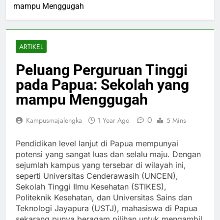
mampu Menggugah
ARTIKEL
Peluang Perguruan Tinggi
pada Papua: Sekolah yang
mampu Menggugah
0
Kampusmajalengka
1 Year Ago
5 Mins
Pendidikan level lanjut di Papua mempunyai
potensi yang sangat luas dan selalu maju. Dengan
sejumlah kampus yang tersebar di wilayah ini,
seperti Universitas Cenderawasih (UNCEN),
Sekolah Tinggi Ilmu Kesehatan (STIKES),
Politeknik Kesehatan, dan Universitas Sains dan
Teknologi Jayapura (USTJ), mahasiswa di Papua
sekarang punya beragam pilihan untuk mengambil