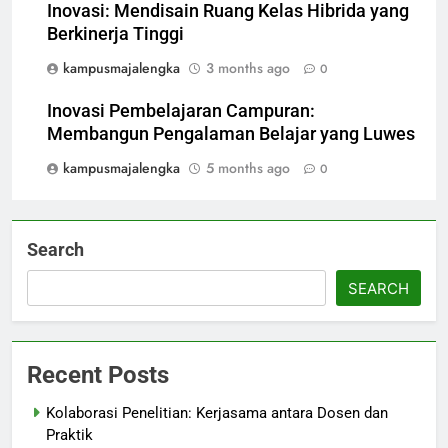
Inovasi: Mendisain Ruang Kelas Hibrida yang
Berkinerja Tinggi
kampusmajalengka
3 months ago
0
Inovasi Pembelajaran Campuran:
Membangun Pengalaman Belajar yang Luwes
kampusmajalengka
5 months ago
0
Search
SEARCH
Recent Posts
Kolaborasi Penelitian: Kerjasama antara Dosen dan
Praktik