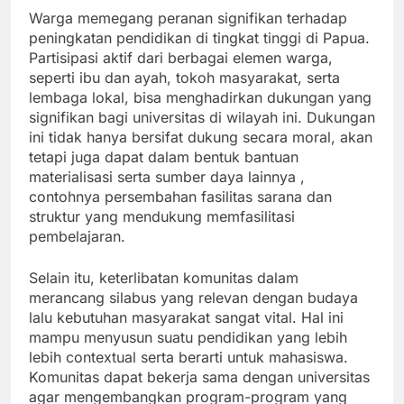
Warga memegang peranan signifikan terhadap
peningkatan pendidikan di tingkat tinggi di Papua.
Partisipasi aktif dari berbagai elemen warga,
seperti ibu dan ayah, tokoh masyarakat, serta
lembaga lokal, bisa menghadirkan dukungan yang
signifikan bagi universitas di wilayah ini. Dukungan
ini tidak hanya bersifat dukung secara moral, akan
tetapi juga dapat dalam bentuk bantuan
materialisasi serta sumber daya lainnya ,
contohnya persembahan fasilitas sarana dan
struktur yang mendukung memfasilitasi
pembelajaran.
Selain itu, keterlibatan komunitas dalam
merancang silabus yang relevan dengan budaya
lalu kebutuhan masyarakat sangat vital. Hal ini
mampu menyusun suatu pendidikan yang lebih
lebih contextual serta berarti untuk mahasiswa.
Komunitas dapat bekerja sama dengan universitas
agar mengembangkan program-program yang