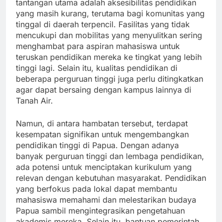
tantangan utama adalah aksesibilitas pendidikan
yang masih kurang, terutama bagi komunitas yang
tinggal di daerah terpencil. Fasilitas yang tidak
mencukupi dan mobilitas yang menyulitkan sering
menghambat para aspiran mahasiswa untuk
teruskan pendidikan mereka ke tingkat yang lebih
tinggi lagi. Selain itu, kualitas pendidikan di
beberapa perguruan tinggi juga perlu ditingkatkan
agar dapat bersaing dengan kampus lainnya di
Tanah Air.
Namun, di antara hambatan tersebut, terdapat
kesempatan signifikan untuk mengembangkan
pendidikan tinggi di Papua. Dengan adanya
banyak perguruan tinggi dan lembaga pendidikan,
ada potensi untuk menciptakan kurikulum yang
relevan dengan kebutuhan masyarakat. Pendidikan
yang berfokus pada lokal dapat membantu
mahasiswa memahami dan melestarikan budaya
Papua sambil mengintegrasikan pengetahuan
akademis mereka. Selain itu, bantuan pemerintah