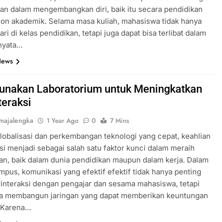
n dalam mengembangkan diri, baik itu secara pendidikan
on akademik. Selama masa kuliah, mahasiswa tidak hanya
ri di kelas pendidikan, tetapi juga dapat bisa terlibat dalam
 nyata…
News
nakan Laboratorium untuk Meningkatkan
nteraksi
majalengka
1 Year Ago
0
7 Mins
lobalisasi dan perkembangan teknologi yang cepat, keahlian
i menjadi sebagai salah satu faktor kunci dalam meraih
n, baik dalam dunia pendidikan maupun dalam kerja. Dalam
ampus, komunikasi yang efektif efektif tidak hanya penting
interaksi dengan pengajar dan sesama mahasiswa, tetapi
na membangun jaringan yang dapat memberikan keuntungan
. Karena…