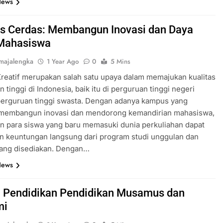
News
 Cerdas: Membangun Inovasi dan Daya
Mahasiswa
majalengka
1 Year Ago
0
5 Mins
eatif merupakan salah satu upaya dalam memajukan kualitas
 tinggi di Indonesia, baik itu di perguruan tinggi negeri
erguruan tinggi swasta. Dengan adanya kampus yang
membangun inovasi dan mendorong kemandirian mahasiswa,
n para siswa yang baru memasuki dunia perkuliahan dapat
n keuntungan langsung dari program studi unggulan dan
 yang disediakan. Dengan…
News
i Pendidikan Pendidikan Musamus dan
mi