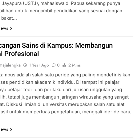
i Jayapura (USTJ), mahasiswa di Papua sekarang punya
pilihan untuk mengambil pendidikan yang sesuai dengan
n bakat…
News
cangan Sains di Kampus: Membangun
i Profesional
majalengka
1 Year Ago
0
2 Mins
 kampus adalah salah satu peride yang paling mendefinisikan
ses pendidikan akademik individu. Di tempat ini pelajar
ya belajar teori dan perilaku dari jurusan unggulan yang
lih, tetapi juga membangun jaringan wirausaha yang sangat
t. Diskusi ilmiah di universitas merupakan salah satu alat
asil untuk memperluas pengetahuan, menggali ide-ide baru,
News