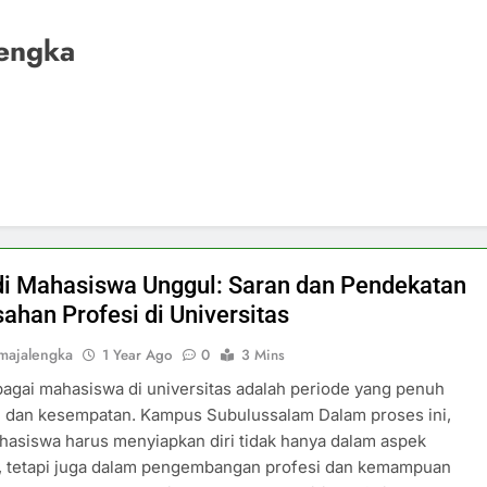
engka
i Mahasiswa Unggul: Saran dan Pendekatan
ahan Profesi di Universitas
majalengka
1 Year Ago
0
3 Mins
agai mahasiswa di universitas adalah periode yang penuh
n dan kesempatan. Kampus Subulussalam Dalam proses ini,
hasiswa harus menyiapkan diri tidak hanya dalam aspek
, tetapi juga dalam pengembangan profesi dan kemampuan